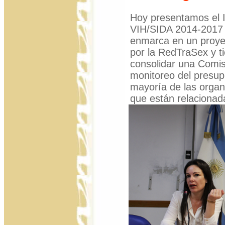
Hoy presentamos el 
VIH/SIDA 2014-2017 
enmarca en un proye
por la RedTraSex y t
consolidar una Comi
monitoreo del presup
mayoría de las organi
que están relacionad