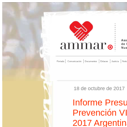
Portada
Comunicación
Documentos
Enlaces
Justicia
Noti
18 de octubre de 2017
Informe Pres
Prevención V
2017 Argenti