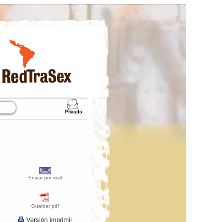
Enviar por mail
Guardar pdf
Versión imprimir