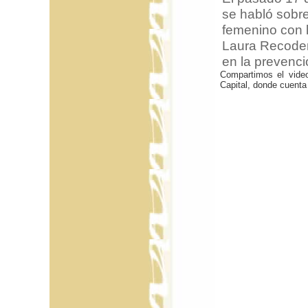
se habló sobre
femenino con l
Laura Recoder
en la prevenci
Compartimos el vide
Capital, donde cuenta