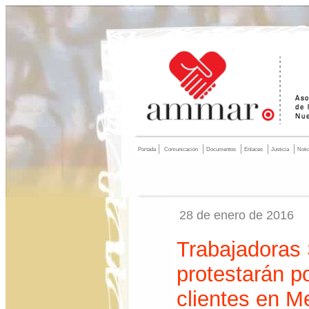
Portada
Comunicación
Documentos
Enlaces
Justicia
Noti
28 de enero de 2016
Trabajadoras
protestarán p
clientes en 