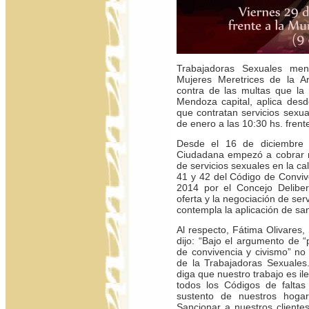
Trabajadoras Sexuales mend
Mujeres Meretrices de la A
contra de las multas que la
Mendoza capital, aplica de
que contratan servicios sexua
de enero a las 10:30 hs. frente
Desde el 16 de diciembre 
Ciudadana empezó a cobrar 
de servicios sexuales en la ca
41 y 42 del Código de Conviv
2014 por el Concejo Deliber
oferta y la negociación de ser
contempla la aplicación de sa
Al respecto, Fátima Olivares
dijo: “Bajo el argumento de “
de convivencia y civismo” no
de la Trabajadoras Sexuales
diga que nuestro trabajo es il
todos los Códigos de falta
sustento de nuestros hoga
Sancionar a nuestros clientes