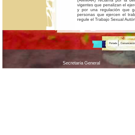
vigentes que penalizan el ejer
y por una regulación que ga
personas que ejercen el tra
regule el Trabajo Sexual Autón
Portada
Comunicació
Secretaría General
Piedras 1065 / C1070AAU / Ciudad Autónoma 