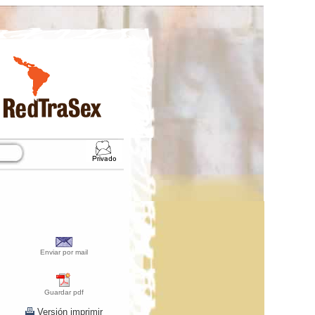
Enviar por mail
Guardar pdf
Versión imprimir