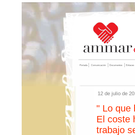
Portada
Comunicación
Documentos
Enlaces
12 de julio de 2
" Lo que 
El coste
trabajo s