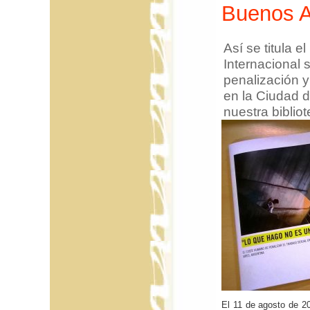
Buenos A
Así se titula e
Internacional 
penalización y
en la Ciudad d
nuestra biblio
El 11 de agosto de 20