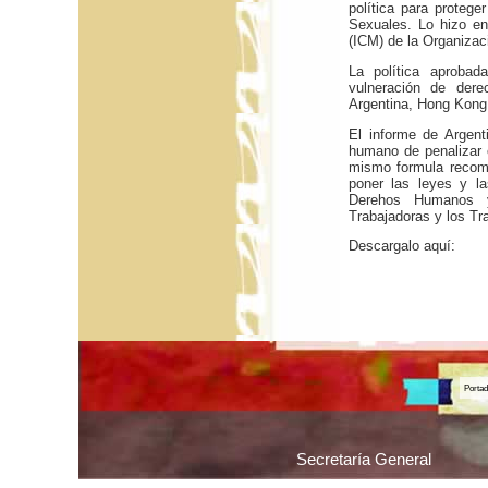
política para protege
Sexuales. Lo hizo en
(ICM) de la Organizac
La política aprobad
vulneración de dere
Argentina, Hong Kon
El informe de Argent
humano de penalizar 
mismo formula recome
poner las leyes y la
Derehos Humanos y
Trabajadoras y los Tr
Descargalo aquí:
Porta
Secretaría General