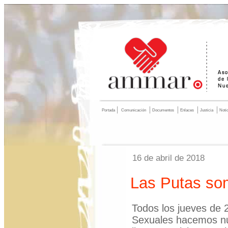
Portada
Comunicación
Documentos
Enlaces
Justicia
Noti
16 de abril de 2018
Las Putas som
Todos los jueves de 
Sexuales hacemos nu