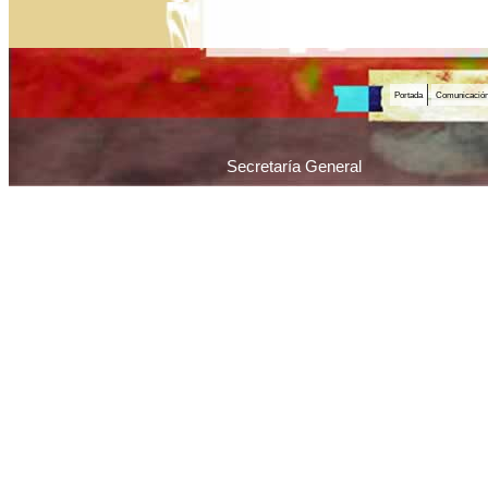
Portada
Comunicació
Secretaría General
Piedras 1065 / C1070AAU / Ciudad Autónoma 