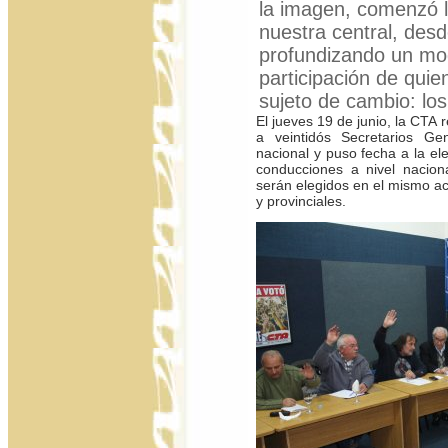
la imagen, comenzó l
nuestra central, de
profundizando un mod
participación de qui
sujeto de cambio: los
El jueves 19 de junio, la CTA 
a veintidós Secretarios Ge
nacional y puso fecha a la el
conducciones a nivel nacional
serán elegidos en el mismo ac
y provinciales.