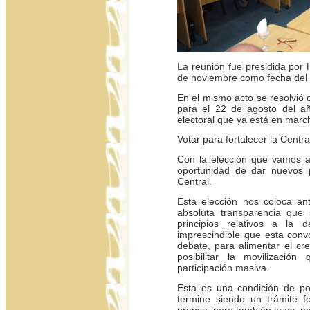
La reunión fue presidida por 
de noviembre como fecha del 
En el mismo acto se resolvió 
para el 22 de agosto del añ
electoral que ya está en marc
Votar para fortalecer la Centra
Con la elección que vamos a
oportunidad de dar nuevos p
Central.
Esta elección nos coloca an
absoluta transparencia que
principios relativos a la 
imprescindible que esta conv
debate, para alimentar el cre
posibilitar la movilizació
participación masiva.
Esta es una condición de po
termine siendo un trámite 
prensa, pero también lo es, pa