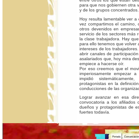
para que nos gobiernen otra v
y de los grupos concentrados.
Hoy resulta lamentable ver a 
vez compartimos el camino, c
otros devenidos en empresa
servicio de los sectores más 
la clase trabajadora. Hay que
para ello tenemos que volver 
intereses de los trabajadores.
abrir canales de participació
asalariados que, hoy mira des
empiece a hacerse oír.
Por eso creemos que el movim
imperiosamente empezar a 
impidió sistemáticamente
protagonistas en la definición
conducciones de las organiza
Lograr avanzar en esa direc
convocatoria a los afiliados
dueños y protagonistas de e
fuertes todavía.
Portada
Comunicació