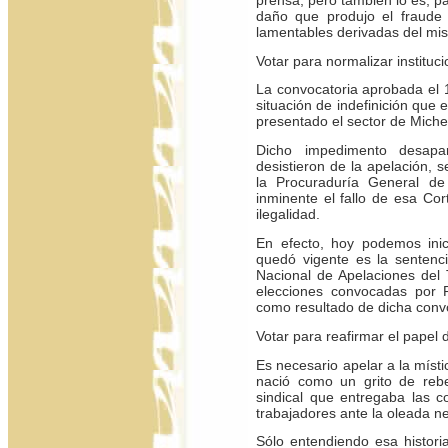
daño que produjo el fraude 
lamentables derivadas del mi
Votar para normalizar institu
La convocatoria aprobada el 1
situación de indefinición que 
presentado el sector de Michel
Dicho impedimento desap
desistieron de la apelación,
la Procuraduría General de
inminente el fallo de esa Cor
ilegalidad.
En efecto, hoy podemos inic
quedó vigente es la sentenc
Nacional de Apelaciones del T
elecciones convocadas por 
como resultado de dicha conv
Votar para reafirmar el papel 
Es necesario apelar a la místi
nació como un grito de rebel
sindical que entregaba las c
trabajadores ante la oleada n
Sólo entendiendo esa histori