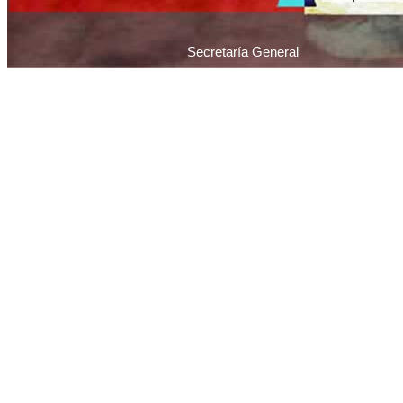
Secretaría General
Piedras 1065 / C1070AAU / Ciudad Autónoma 