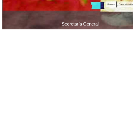
Portada
Comunicació
Secretaría General
Piedras 1065 / C1070AAU / Ciudad Autónoma 