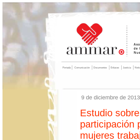
Portada
Comunicación
Documentos
Enlaces
Justicia
Noti
9 de diciembre de 2013
Estudio sobre 
participación 
mujeres traba