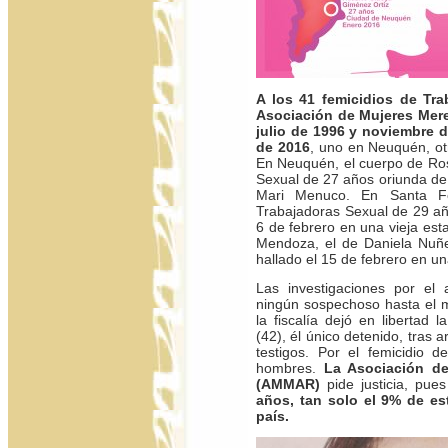
A los 41 femicidios de Tra
Asociación de Mujeres Mere
julio de 1996 y noviembre d
de 2016
, uno en Neuquén, o
En Neuquén, el cuerpo de Ros
Sexual de 27 años oriunda de 
Mari Menuco. En Santa Fe
Trabajadoras Sexual de 29 añ
6 de febrero en una vieja esta
Mendoza, el de Daniela Nuñe
hallado el 15 de febrero en un
Las investigaciones por el 
ningún sospechoso hasta el 
la fiscalía dejó en liberta
(42), él único detenido, tras 
testigos. Por el femicidio 
hombres.
La Asociación de
(AMMAR)
pide justicia, pue
años, tan solo el 9% de es
país.