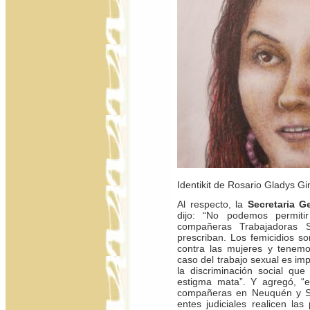
Identikit de Rosario Gladys Gim
Al respecto, la
Secretaria G
dijo: “No podemos permiti
compañeras Trabajadoras 
prescriban. Los femicidios so
contra las mujeres y tenemo
caso del trabajo sexual es im
la discriminación social que
estigma mata”. Y agregó, “
compañeras en Neuquén y Sa
entes judiciales realicen las