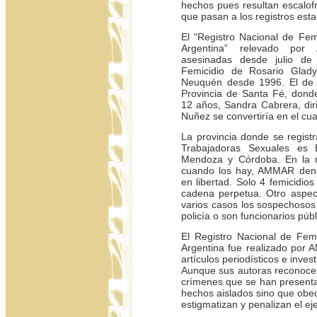
hechos pues resultan escalofri
que pasan a los registros esta
El “Registro Nacional de Fem
Argentina” relevado por
asesinadas desde julio d
Femicidio de Rosario Glady
Neuquén desde 1996. El de G
Provincia de Santa Fé, donde
12 años, Sandra Cabrera, dir
Nuñez se convertiría en el cu
La provincia donde se regist
Trabajadoras Sexuales es 
Mendoza y Córdoba. En la 
cuando los hay, AMMAR denu
en libertad. Solo 4 femicidio
cadena perpetua. Otro aspec
varios casos los sospechosos 
policía o son funcionarios públ
El Registro Nacional de Fem
Argentina fue realizado por 
artículos periodísticos e inves
Aunque sus autoras reconocen 
crímenes que se han presenta
hechos aislados sino que obed
estigmatizan y penalizan el eje