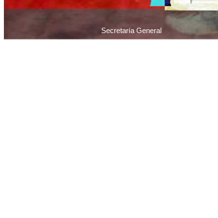
Secretaría General
Piedras 1065 / C1070AAU / Ciudad Autónoma 