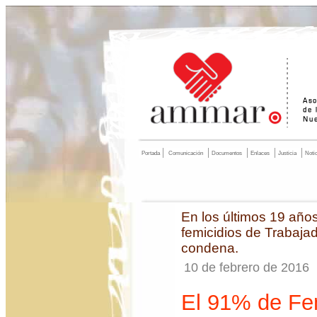
Portada
Comunicación
Documentos
Enlaces
Justicia
Noti
En los últimos 19 año
femicidios de Trabaja
condena.
10 de febrero de 2016
El 91% de Fe