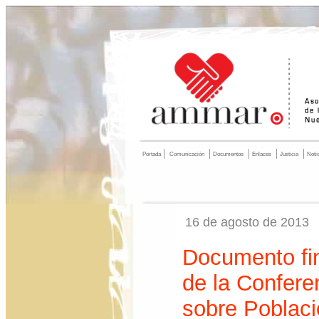
Portada
Comunicación
Documentos
Enlaces
Justicia
Noti
16 de agosto de 2013
Documento fin
de la Confere
sobre Poblaci