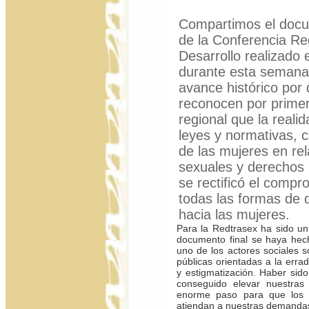
Compartimos el docum
de la Conferencia Re
Desarrollo realizado
durante esta semana
avance histórico por 
reconocen por prime
regional que la reali
leyes y normativas,
de las mujeres en rel
sexuales y derechos
se rectificó el compr
todas las formas de d
hacia las mujeres.
Para la Redtrasex ha sido u
documento final se haya hec
uno de los actores sociales s
públicas orientadas a la erra
y estigmatización. Haber si
conseguido elevar nuestras 
enorme paso para que los E
atiendan a nuestras demanda