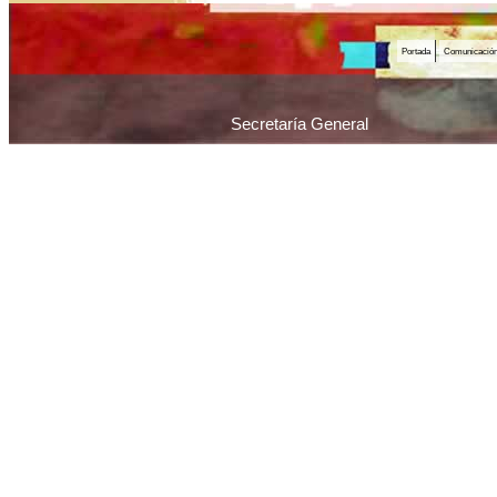
Portada
Comunicació
Secretaría General
Piedras 1065 / C1070AAU / Ciudad Autónoma 