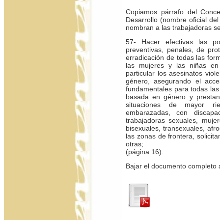
Copiamos párrafo del Conce
Desarrollo (nombre oficial de
nombran a las trabajadoras s
57- Hacer efectivas las po
preventivas, penales, de pro
erradicación de todas las for
las mujeres y las niñas en
particular los asesinatos vio
género, asegurando el acces
fundamentales para todas las 
basada en género y prestan
situaciones de mayor ri
embarazadas, con discapaci
trabajadoras sexuales, muje
bisexuales, transexuales, afr
las zonas de frontera, solicita
otras;
(página 16).
Bajar el documento completo 