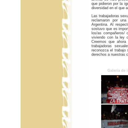
que pidieron por la i
diversidad en el que a
Las trabajadoras sex
reclamaron por una 
Argentina. Al respect
sostuvo que es impor
los/as compañeros/ 
viviendo con la ley d
Creemos que ahora e
trabajadoras sexua
reconozca el trabajo
derechos a nuestras c
Galeria de 