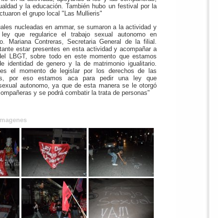
gualdad y la educación. También hubo un festival por la
ctuaron el grupo local "Las Mullieris"
uales nucleadas en ammar, se sumaron a la actividad y
ley que regularice el trabajo sexual autonomo en
o. Mariana Contreras, Secretaria General de la filial.
tante estar presentes en esta actividad y acompañar a
del LBGT, sobre todo en este momento que estamos
e identidad de genero y la de matrimonio igualitario.
s el momento de legislar por los derechos de las
les, por eso estamos aca para pedir una ley que
 sexual autonomo, ya que de esta manera se le otorgó
ompañeras y se podrá combatir la trata de personas"
imagenes