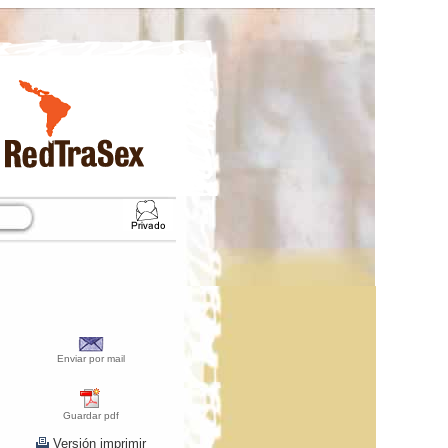
Enviar por mail
Guardar pdf
Versión imprimir